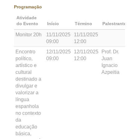
Programação
Atividade
do Evento
Início
Término
Palestrante
Monitor 20h
11/11/2025
11/11/2025
09:00
12:00
Encontro
12/11/2025
12/11/2025
Prof. Dr.
político,
09:00
12:00
Juan
artístico e
Ignacio
cultural
Azpeitia
destinado a
divulgar e
valorizar a
língua
espanhola
no contexto
da
educação
básica,