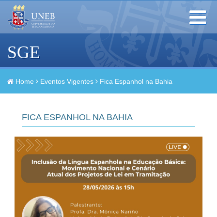
Toggle
navigation
SGE
Home
Eventos Vigentes
Fica Espanhol na Bahia
FICA ESPANHOL NA BAHIA