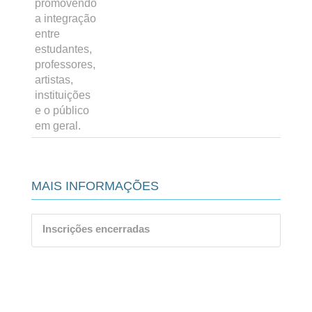
promovendo
a integração
entre
estudantes,
professores,
artistas,
instituições
e o público
em geral.
MAIS INFORMAÇÕES
Inscrições encerradas