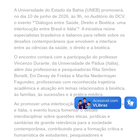
A Universidade do Estado da Bahia (UNEB) promoverá,
no dia 10 de junho de 2026, às 9h, no Auditório do DCV,
o evento *“Diálogos entre Saúde, Direito e Bioética: uma
interlocução entre Brasil e Itália”*. A iniciativa reúne
especialistas brasileiros e italianos para refletir sobre os
desafios contemporâneos que envolvem a interface
entre as ciências da saúde, o direito e a bioética.
O encontro contará com a participação do professor
Vincenzo Durante, da Universidade de Pádua (Itália),
além das professoras e pesquisadoras Rita Simões
Bonelli, Eni Devay de Freitas e Marília Niedermayer
Fagundes, profissionais com reconhecida trajetória
acadêmica e atuação em temas relacionados à bioética,
às famílias, às sucessões e à prática médica.
Ao promover uma interlocução internacional entre Brasil
e Itália, o evento busca fomentar o debate
interdisciplinar sobre questões éticas, jurídicas e
sanitárias de grande relevância para a sociedade
contemporânea, contribuindo para a formação crítica e
humanística de estudantes, pesquisadores e