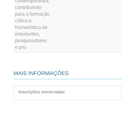
contemporânea,
contribuindo
para a formação
crítica e
humanística de
estudantes,
pesquisadores
e pro
MAIS INFORMAÇÕES
Inscrições encerradas