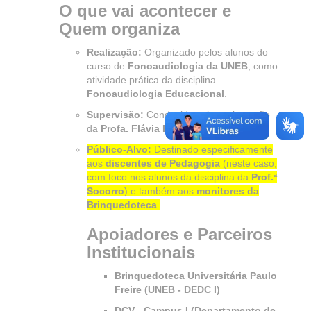
O que vai acontecer e
Quem organiza
Realização:
Organizado pelos alunos do
curso de
Fonoaudiologia da UNEB
, como
atividade prática da disciplina
Fonoaudiologia Educacional
.
Supervisão:
Conduzido sob a orientação
da
Profa. Flávia Fialho
.
Público-Alvo:
Destinado especificamente
aos
discentes de Pedagogia
(neste caso,
com foco nos alunos da disciplina da
Prof.ª
Socorro
) e também aos
monitores da
Brinquedoteca
.
Apoiadores e Parceiros
Institucionais
Brinquedoteca Universitária Paulo
Freire (UNEB - DEDC I)
DCV - Campus I (Departamento de