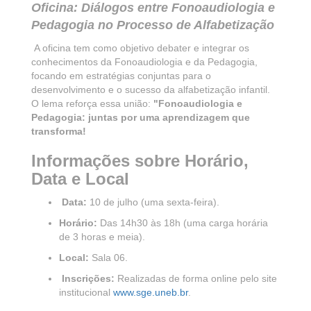
Oficina: Diálogos entre Fonoaudiologia e
Pedagogia no Processo de Alfabetização
A oficina tem como objetivo debater e integrar os
conhecimentos da Fonoaudiologia e da Pedagogia,
focando em estratégias conjuntas para o
desenvolvimento e o sucesso da alfabetização infantil.
O lema reforça essa união:
"Fonoaudiologia e
Pedagogia: juntas por uma aprendizagem que
transforma!
Informações sobre Horário,
Data e Local
Data:
10 de julho (uma sexta-feira).
Horário:
Das 14h30 às 18h (uma carga horária
de 3 horas e meia).
Local:
Sala 06.
Inscrições:
Realizadas de forma online pelo site
institucional
www.sge.uneb.br
.