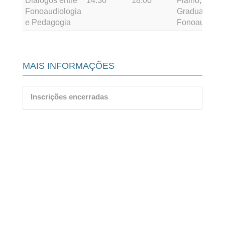
Diálogos entre
14:30
18:00
Fialho,
Fonoaudiologia
Graduados
e Pedagogia
Fonoaudiolog
MAIS INFORMAÇÕES
Inscrições encerradas