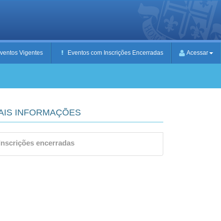
ventos Vigentes
Eventos com Inscrições Encerradas
Acessar
AIS INFORMAÇÕES
Inscrições encerradas