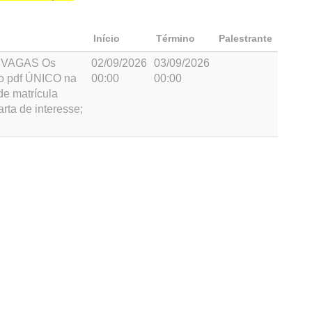
Início
Término
Palestrante
 VAGAS Os
02/09/2026
03/09/2026
o pdf ÚNICO na
00:00
00:00
de matrícula
arta de interesse;