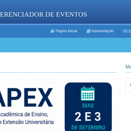
GERENCIADOR DE EVENTOS
Página Inicial
Apresentação
E
M