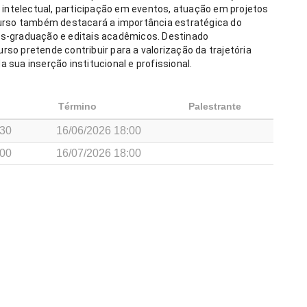
ntelectual, participação em eventos, atuação em projetos 
curso também destacará a importância estratégica do 
ós-graduação e editais acadêmicos. Destinado 
so pretende contribuir para a valorização da trajetória 
 sua inserção institucional e profissional.
Término
Palestrante
:30
16/06/2026 18:00
:00
16/07/2026 18:00