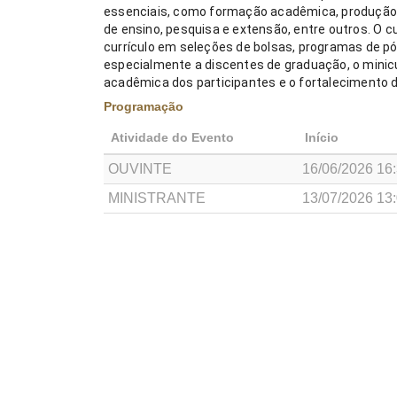
essenciais, como formação acadêmica, produção i
de ensino, pesquisa e extensão, entre outros. O 
currículo em seleções de bolsas, programas de p
especialmente a discentes de graduação, o minicur
acadêmica dos participantes e o fortalecimento da
Programação
Atividade do Evento
Início
OUVINTE
16/06/2026 16
MINISTRANTE
13/07/2026 13