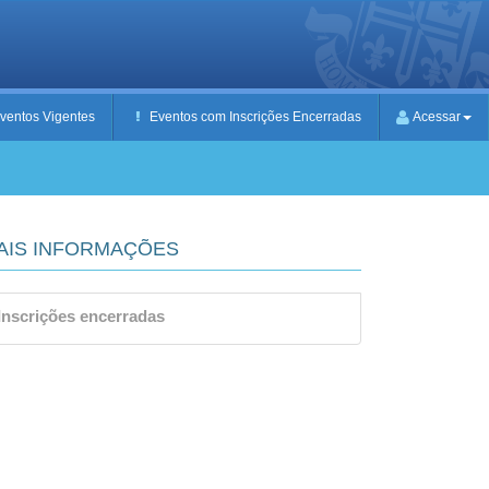
ventos Vigentes
Eventos com Inscrições Encerradas
Acessar
AIS INFORMAÇÕES
Inscrições encerradas