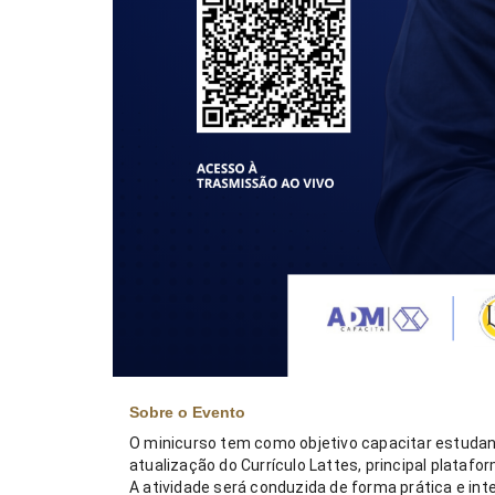
Sobre o Evento
O minicurso tem como objetivo capacitar estudant
atualização do Currículo Lattes, principal plataform
A atividade será conduzida de forma prática e int