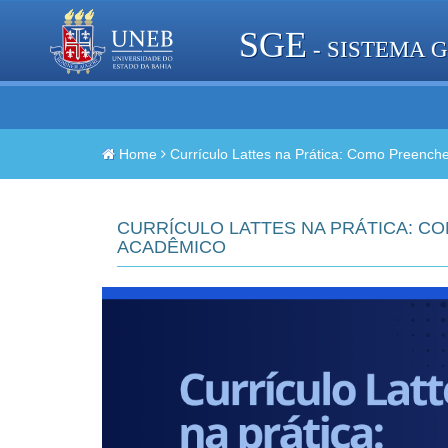
SGE
- SISTEMA 
Home
Currículo Lattes na Prática: Como Preencher
CURRÍCULO LATTES NA PRÁTICA: CO
ACADÊMICO