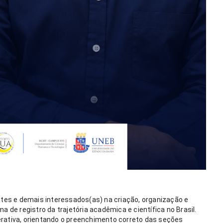
es e demais interessados(as) na criação, organização e 
a de registro da trajetória acadêmica e científica no Brasil. 
erativa, orientando o preenchimento correto das seções 