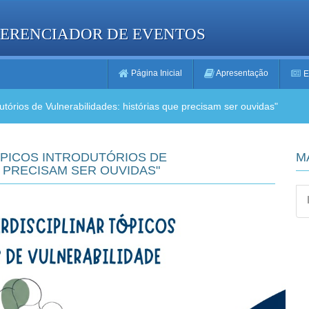
GERENCIADOR DE EVENTOS
Página Inicial
Apresentação
E
dutórios de Vulnerabilidades: histórias que precisam ser ouvidas"
TÓPICOS INTRODUTÓRIOS DE
M
 PRECISAM SER OUVIDAS"