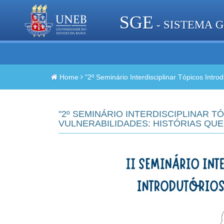
SGE
- SISTEMA 
Home
"2º Seminário Interdisciplinar Tópicos Intro
"2º SEMINÁRIO INTERDISCIPLINAR 
VULNERABILIDADES: HISTÓRIAS QUE