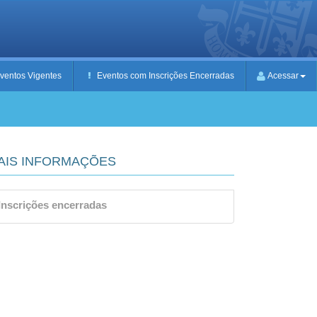
ventos Vigentes
Eventos com Inscrições Encerradas
Acessar
AIS INFORMAÇÕES
Inscrições encerradas