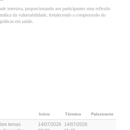
ade imersiva, proporcionando aos participantes uma reflexão
ramática da vulnerabilidade, fortalecendo a compreensão do
práticas em saúde.
Início
Término
Palestrante
obre temas
14/07/2026
14/07/2026